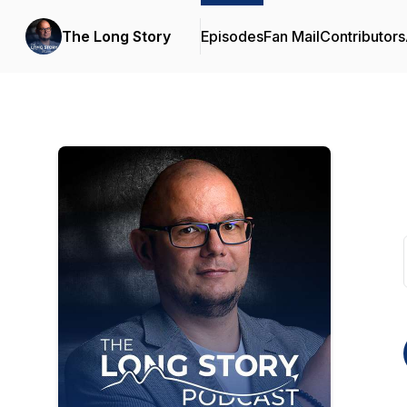
The Long Story
Episodes
Fan Mail
Contributors