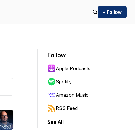
+ Follow
Follow
Apple Podcasts
Spotify
Amazon Music
RSS Feed
See All