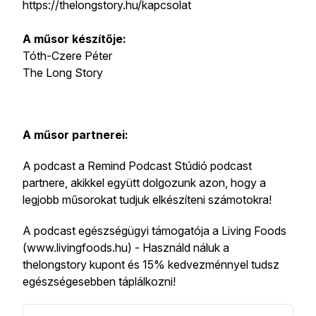
https://thelongstory.hu/kapcsolat
A műsor készítője:
Tóth-Czere Péter
The Long Story
A műsor partnerei:
A podcast a Remind Podcast Stúdió podcast
partnere, akikkel együtt dolgozunk azon, hogy a
legjobb műsorokat tudjuk elkészíteni számotokra!
A podcast egészségügyi támogatója a Living Foods
(www.livingfoods.hu) - Használd náluk a
thelongstory kupont és 15% kedvezménnyel tudsz
egészségesebben táplálkozni!