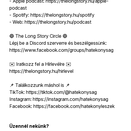
- Apple podcast: https://thelongstory.hu/apple-
podcast
- Spotify: https://thelongstory.hu/spotify
- Web: https://thelongstory.hu/podcast
🔵 The Long Story Circle 🔵
Lépj be a Discord szerverre és beszélgessünk:
https://www.facebook.com/groups/hatekonysag
✉️ Iratkozz fel a Hírlevélre ✉️
https://thelongstory.hu/hirlevel
📌 Találkozzunk máshol is 📌
TikTok: https://tiktok.com/@hatekonysag
Instagram: https://instagram.com/hatekonysag
Facebook: https://facebook.com/hatekonyleszek
Üzennél nekünk?