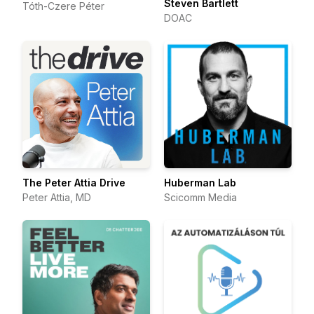
Steven Bartlett
Tóth-Czere Péter
DOAC
The Peter Attia Drive
Huberman Lab
Peter Attia, MD
Scicomm Media