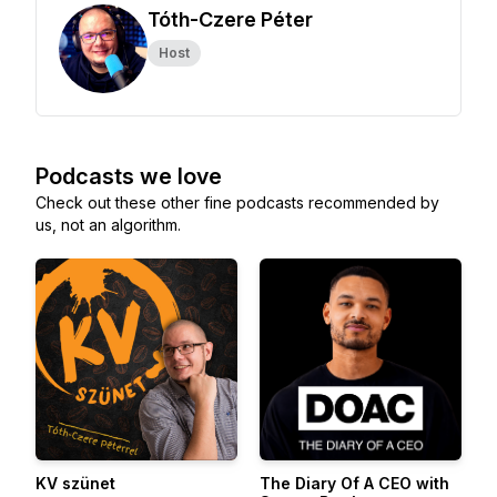
Tóth-Czere Péter
Host
Podcasts we love
Check out these other fine podcasts recommended by
us, not an algorithm.
KV szünet
The Diary Of A CEO with