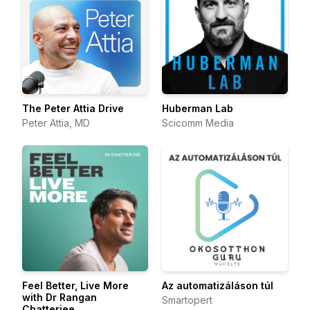
The Peter Attia Drive
Huberman Lab
Peter Attia, MD
Scicomm Media
Feel Better, Live More
Az automatizáláson túl
with Dr Rangan
Smartopert
Chatterjee