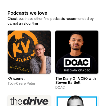
Podcasts we love
Check out these other fine podcasts recommended by
us, not an algorithm.
KV szünet
The Diary Of A CEO with
Steven Bartlett
Tóth-Czere Péter
DOAC