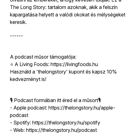
The Long Story: tartalom azoknak, akik a felszín
kapargatása helyett a valódi okokat és mélységeket
keresik.
------
A podcast műsor támogatója:
⭐️ A Living Foods: https://livingfoods.hu
Használd a 'thelongstory' kupont és kapsz 10%
kedvezményt is!
🎙 Podcast formában itt éred el a műsort🎙
- Apple podcast: https://thelongstory.hu/apple-
podcast
- Spotify: https://thelongstory.hu/spotify
- Web: https://thelongstory.hu/podcast