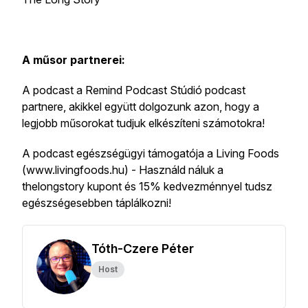
A műsor partnerei:
A podcast a Remind Podcast Stúdió podcast
partnere, akikkel együtt dolgozunk azon, hogy a
legjobb műsorokat tudjuk elkészíteni számotokra!
A podcast egészségügyi támogatója a Living Foods
(www.livingfoods.hu) - Használd náluk a
thelongstory kupont és 15% kedvezménnyel tudsz
egészségesebben táplálkozni!
Tóth-Czere Péter
Host