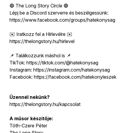
🔵 The Long Story Circle 🔵
Lépj be a Discord szerverre és beszélgessünk:
https://www.facebook.com/groups/hatekonysag
✉️ Iratkozz fel a Hírlevélre ✉️
https://thelongstory.hu/hirlevel
📌 Találkozzunk máshol is 📌
TikTok: https://tiktok.com/@hatekonysag
Instagram: https://instagram.com/hatekonysag
Facebook: https://facebook.com/hatekonyleszek
Üzennél nekünk?
https://thelongstory.hu/kapcsolat
A műsor készítője:
Tóth-Czere Péter
The Long Story