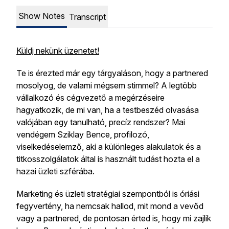
Show Notes
Transcript
Küldj nekünk üzenetet!
Te is érezted már egy tárgyaláson, hogy a partnered
mosolyog, de valami mégsem stimmel? A legtöbb
vállalkozó és cégvezető a megérzéseire
hagyatkozik, de mi van, ha a testbeszéd olvasása
valójában egy tanulható, precíz rendszer? Mai
vendégem Sziklay Bence, profilozó,
viselkedéselemző, aki a különleges alakulatok és a
titkosszolgálatok által is használt tudást hozta el a
hazai üzleti szférába.
Marketing és üzleti stratégiai szempontból is óriási
fegyvertény, ha nemcsak hallod, mit mond a vevőd
vagy a partnered, de pontosan érted is, hogy mi zajlik