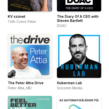
KV szünet
The Diary Of A CEO with
Steven Bartlett
Tóth-Czere Péter
DOAC
The Peter Attia Drive
Huberman Lab
Peter Attia, MD
Scicomm Media