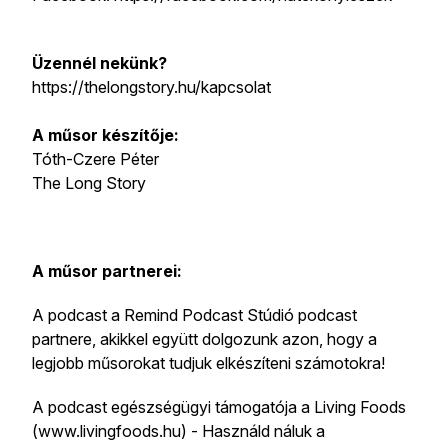
Üzennél nekünk?
https://thelongstory.hu/kapcsolat
A műsor készítője:
Tóth-Czere Péter
The Long Story
A műsor partnerei:
A podcast a Remind Podcast Stúdió podcast
partnere, akikkel együtt dolgozunk azon, hogy a
legjobb műsorokat tudjuk elkészíteni számotokra!
A podcast egészségügyi támogatója a Living Foods
(www.livingfoods.hu) - Használd náluk a