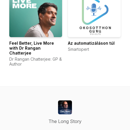
Feel Better, Live More
Az automatizáláson túl
with Dr Rangan
Smartopert
Chatterjee
Dr Rangan Chatterjee: GP &
Author
The Long Story