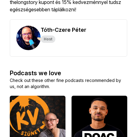
thelongstory kupont és 15% kedvezménnyel tudsz
egészségesebben táplálkozni!
Tóth-Czere Péter
Host
Podcasts we love
Check out these other fine podcasts recommended by
us, not an algorithm.