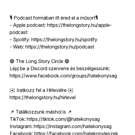
🎙 Podcast formában itt éred el a műsort🎙
- Apple podcast: https://thelongstory.hu/apple-
podcast
- Spotify: https://thelongstory.hu/spotify
- Web: https://thelongstory.hu/podcast
🔵 The Long Story Circle 🔵
Lépj be a Discord szerverre és beszélgessünk:
https://www.facebook.com/groups/hatekonysag
✉️ Iratkozz fel a Hírlevélre ✉️
https://thelongstory.hu/hirlevel
📌 Találkozzunk máshol is 📌
TikTok: https://tiktok.com/@hatekonysag
Instagram: https://instagram.com/hatekonysag
Facebook: https://facebook.com/hatekonyleszek