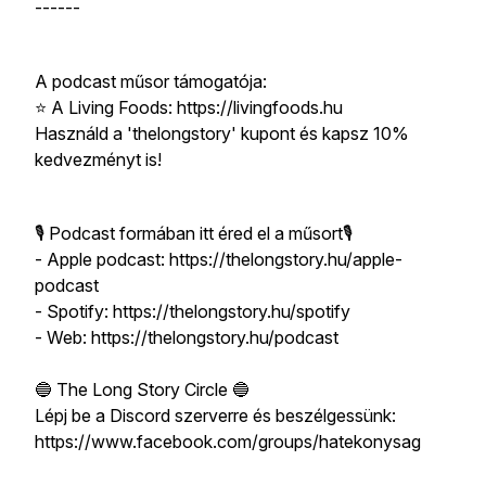
------
A podcast műsor támogatója:
⭐️ A Living Foods: https://livingfoods.hu
Használd a 'thelongstory' kupont és kapsz 10%
kedvezményt is!
🎙 Podcast formában itt éred el a műsort🎙
- Apple podcast: https://thelongstory.hu/apple-
podcast
- Spotify: https://thelongstory.hu/spotify
- Web: https://thelongstory.hu/podcast
🔵 The Long Story Circle 🔵
Lépj be a Discord szerverre és beszélgessünk:
https://www.facebook.com/groups/hatekonysag