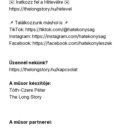
✉️ Iratkozz fel a Hírlevélre ✉️
https://thelongstory.hu/hirlevel
📌 Találkozzunk máshol is 📌
TikTok: https://tiktok.com/@hatekonysag
Instagram: https://instagram.com/hatekonysag
Facebook: https://facebook.com/hatekonyleszek
Üzennél nekünk?
https://thelongstory.hu/kapcsolat
A műsor készítője:
Tóth-Czere Péter
The Long Story
A műsor partnerei: