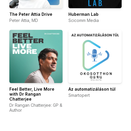
The Peter Attia Drive
Huberman Lab
Peter Attia, MD
Scicomm Media
Feel Better, Live More
Az automatizáláson túl
with Dr Rangan
Smartopert
Chatterjee
Dr Rangan Chatterjee: GP &
Author