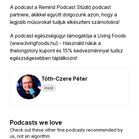
A podcast a Remind Podcast Stúdió podcast
partnere, akikkel együtt dolgozunk azon, hogy a
legjobb műsorokat tudjuk elkészíteni számotokra!
A podcast egészségügyi támogatója a Living Foods
(www.livingfoods.hu) - Használd náluk a
thelongstory kupont és 15% kedvezménnyel tudsz
egészségesebben táplálkozni!
Tóth-Czere Péter
Host
Podcasts we love
Check out these other fine podcasts recommended by
us, not an algorithm.