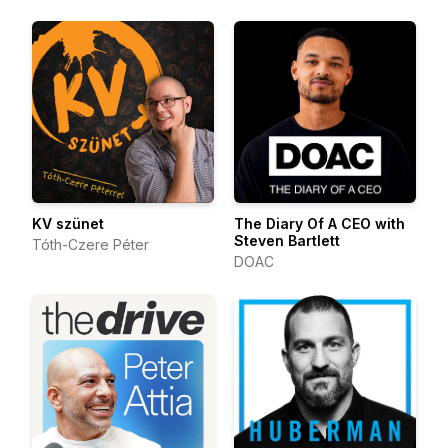
KV szünet
The Diary Of A CEO with
Steven Bartlett
Tóth-Czere Péter
DOAC