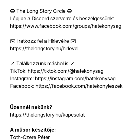
🔵 The Long Story Circle 🔵
Lépj be a Discord szerverre és beszélgessünk:
https://www.facebook.com/groups/hatekonysag
✉️ Iratkozz fel a Hírlevélre ✉️
https://thelongstory.hu/hirlevel
📌 Találkozzunk máshol is 📌
TikTok: https://tiktok.com/@hatekonysag
Instagram: https://instagram.com/hatekonysag
Facebook: https://facebook.com/hatekonyleszek
Üzennél nekünk?
https://thelongstory.hu/kapcsolat
A műsor készítője:
Tóth-Czere Péter