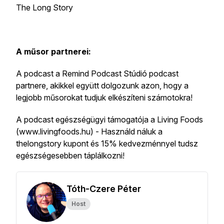
The Long Story
A műsor partnerei:
A podcast a Remind Podcast Stúdió podcast
partnere, akikkel együtt dolgozunk azon, hogy a
legjobb műsorokat tudjuk elkészíteni számotokra!
A podcast egészségügyi támogatója a Living Foods
(www.livingfoods.hu) - Használd náluk a
thelongstory kupont és 15% kedvezménnyel tudsz
egészségesebben táplálkozni!
Tóth-Czere Péter
Host