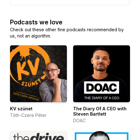
Podcasts we love
Check out these other fine podcasts recommended by
us, not an algorithm.
KV szünet
The Diary Of A CEO with
Steven Bartlett
Tóth-Czere Péter
DOAC