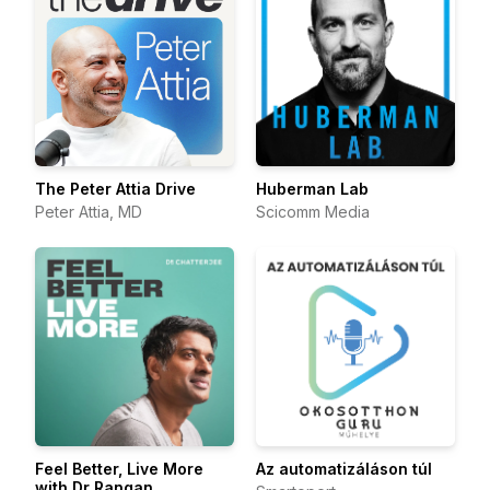
The Peter Attia Drive
Huberman Lab
Peter Attia, MD
Scicomm Media
Feel Better, Live More
Az automatizáláson túl
with Dr Rangan