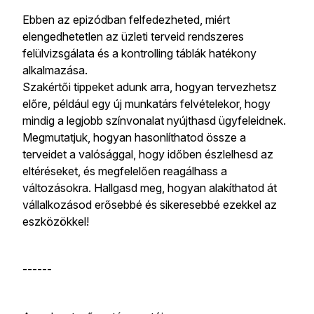
Ebben az epizódban felfedezheted, miért
elengedhetetlen az üzleti terveid rendszeres
felülvizsgálata és a kontrolling táblák hatékony
alkalmazása.
Szakértői tippeket adunk arra, hogyan tervezhetsz
előre, például egy új munkatárs felvételekor, hogy
mindig a legjobb színvonalat nyújthasd ügyfeleidnek.
Megmutatjuk, hogyan hasonlíthatod össze a
terveidet a valósággal, hogy időben észlelhesd az
eltéréseket, és megfelelően reagálhass a
változásokra. Hallgasd meg, hogyan alakíthatod át
vállalkozásod erősebbé és sikeresebbé ezekkel az
eszközökkel!
------