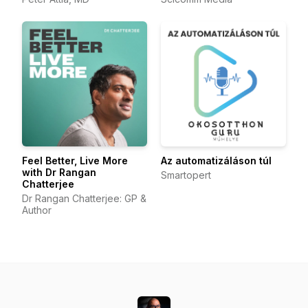
Feel Better, Live More
Az automatizáláson túl
with Dr Rangan
Smartopert
Chatterjee
Dr Rangan Chatterjee: GP &
Author