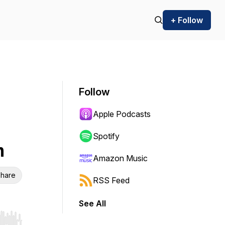
+ Follow
Follow
Apple Podcasts
Spotify
m
Amazon Music
hare
RSS Feed
See All