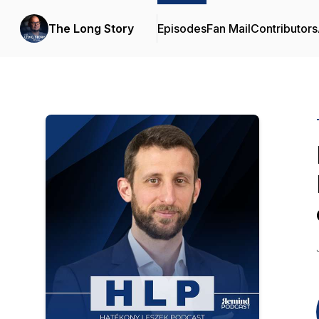
The Long Story
Episodes
Fan Mail
Contributors