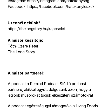
Instagram: https://instagram.com/hatekonysag
Facebook: https://facebook.com/hatekonyleszek
Üzennél nekünk?
https://thelongstory.hu/kapcsolat
A műsor készítője:
Tóth-Czere Péter
The Long Story
A műsor partnerei:
A podcast a Remind Podcast Stúdió podcast
partnere, akikkel együtt dolgozunk azon, hogy a
legjobb műsorokat tudjuk elkészíteni számotokra!
A podcast egészségügyi támogatója a Living Foods