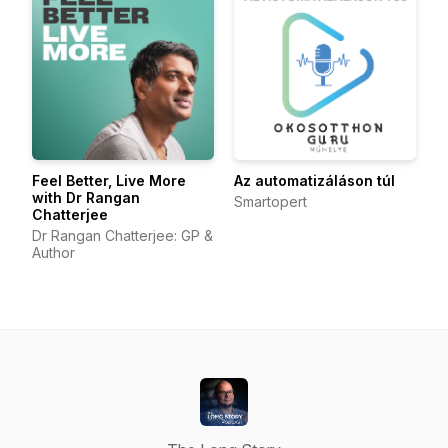
Feel Better, Live More
Az automatizáláson túl
with Dr Rangan
Smartopert
Chatterjee
Dr Rangan Chatterjee: GP &
Author