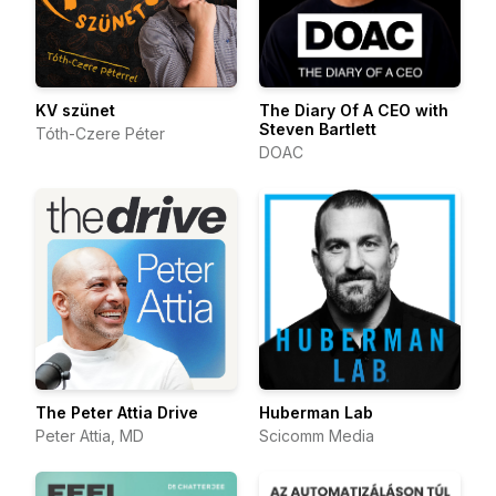
KV szünet
The Diary Of A CEO with
Steven Bartlett
Tóth-Czere Péter
DOAC
The Peter Attia Drive
Huberman Lab
Peter Attia, MD
Scicomm Media