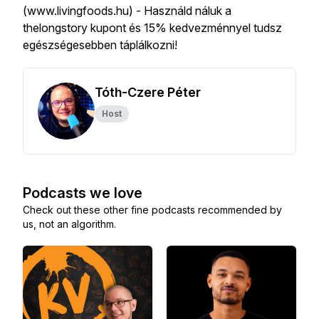
(www.livingfoods.hu) - Használd náluk a
thelongstory kupont és 15% kedvezménnyel tudsz
egészségesebben táplálkozni!
Tóth-Czere Péter
Host
Podcasts we love
Check out these other fine podcasts recommended by
us, not an algorithm.