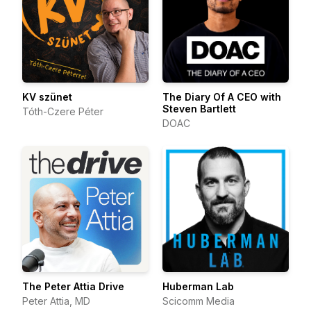
KV szünet
The Diary Of A CEO with
Steven Bartlett
Tóth-Czere Péter
DOAC
The Peter Attia Drive
Huberman Lab
Peter Attia, MD
Scicomm Media