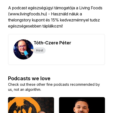
A podcast egészségügyi támogatója a Living Foods
(www.livingfoods.hu) - Használd náluk a
thelongstory kupont és 15% kedvezménnyel tudsz
egészségesebben táplálkozni!
Tóth-Czere Péter
Host
Podcasts we love
Check out these other fine podcasts recommended by
us, not an algorithm.