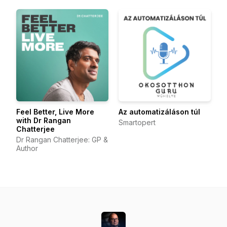
Feel Better, Live More
Az automatizáláson túl
with Dr Rangan
Smartopert
Chatterjee
Dr Rangan Chatterjee: GP &
Author