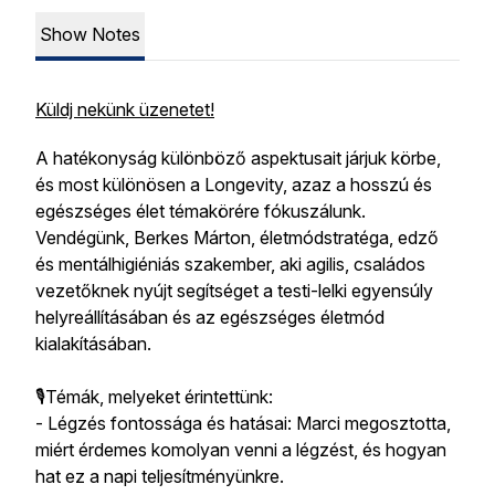
Show Notes
Küldj nekünk üzenetet!
A hatékonyság különböző aspektusait járjuk körbe,
és most különösen a Longevity, azaz a hosszú és
egészséges élet témakörére fókuszálunk.
Vendégünk, Berkes Márton, életmódstratéga, edző
és mentálhigiéniás szakember, aki agilis, családos
vezetőknek nyújt segítséget a testi-lelki egyensúly
helyreállításában és az egészséges életmód
kialakításában.
🎙Témák, melyeket érintettünk:
- Légzés fontossága és hatásai: Marci megosztotta,
miért érdemes komolyan venni a légzést, és hogyan
hat ez a napi teljesítményünkre.